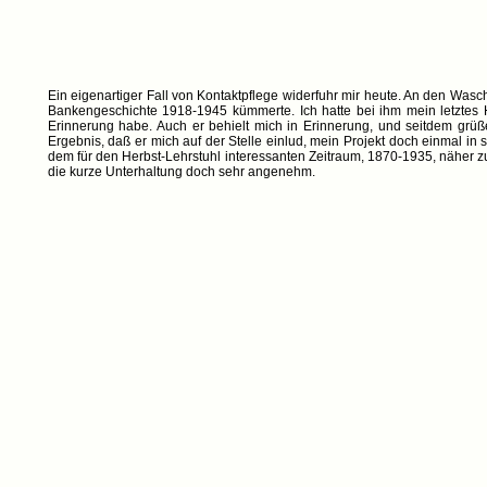
Ein eigenartiger Fall von Kontaktpflege widerfuhr mir heute. An den Wasch
Bankengeschichte 1918-1945 kümmerte. Ich hatte bei ihm mein letztes H
Erinnerung habe. Auch er behielt mich in Erinnerung, und seitdem grü
Ergebnis, daß er mich auf der Stelle einlud, mein Projekt doch einmal i
dem für den Herbst-Lehrstuhl interessanten Zeitraum, 1870-1935, näher zu 
die kurze Unterhaltung doch sehr angenehm.