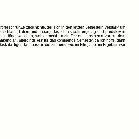
ofessor für Zeitgeschichte, der sich in den letzten Semestern verstärkt um
chland, Italien und Japan), das ich als sehr ergiebig und produktiv in
 beim Händewaschen, wohlgemerkt - mein Dissertationsthema vor mit dem
ankend an, allerdings erst für das kommende Semester, da ich hoffe, dann
Haskala. Irgendwie obskur, die Szenerie, wie im Film, aber im Ergebnis war