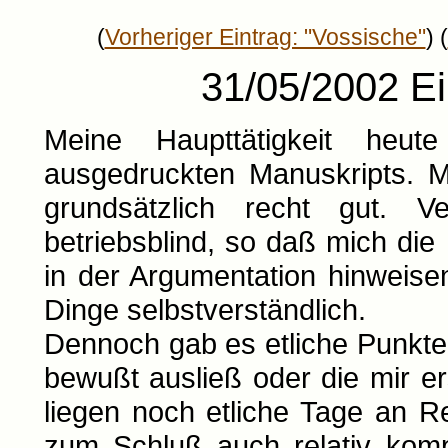
(
Vorheriger Eintrag: "Vossische"
) (
31/05/2002 Ei
Meine Haupttätigkeit heu
ausgedruckten Manuskripts. M
grundsätzlich recht gut. Ve
betriebsblind, so daß mich die
in der Argumentation hinweise
Dinge selbstverständlich.
Dennoch gab es etliche Punkte,
bewußt ausließ oder die mir er
liegen noch etliche Tage an 
zum Schluß auch relativ komp