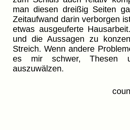
man diesen dreißig Seiten gar
Zeitaufwand darin verborgen ist 
etwas ausgeuferte Hausarbeit
und die Aussagen zu konzentr
Streich. Wenn andere Probleme
es mir schwer, Thesen u
auszuwälzen.
coun