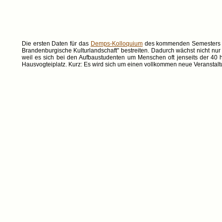
Die ersten Daten für das
Demps-Kolloquium
des kommenden Semesters sin
Brandenburgische Kulturlandschaft" bestreiten. Dadurch wächst nicht nur d
weil es sich bei den Aufbaustudenten um Menschen oft jenseits der 40 h
Hausvogteiplatz. Kurz: Es wird sich um einen vollkommen neue Veranstalt