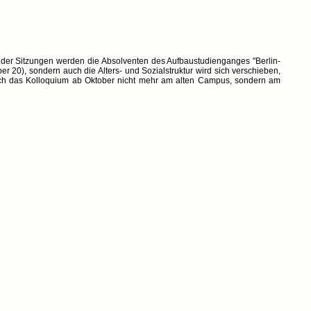
der Sitzungen werden die Absolventen des Aufbaustudienganges "Berlin-
er 20), sondern auch die Alters- und Sozialstruktur wird sich verschieben,
t sich das Kolloquium ab Oktober nicht mehr am alten Campus, sondern am