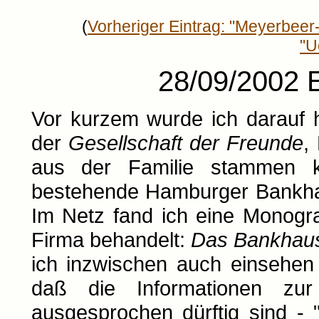
(
Vorheriger Eintrag: "Meyerbee
"U
28/09/2002 E
Vor kurzem wurde ich darauf 
der
Gesellschaft der Freunde
,
aus der Familie stammen 
bestehende Hamburger Bank
Im Netz fand ich eine Monogr
Firma behandelt:
Das Bankhaus
ich inzwischen auch einsehen 
daß die Informationen zu
ausgesprochen dürftig sind - "