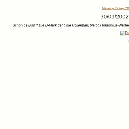
(
Vorheriger Eintrag: "
30/09/2002
Schon gewußt ?
Die D-Mark geht, die Uckermark bleibt.
(Tourismus-Werbes