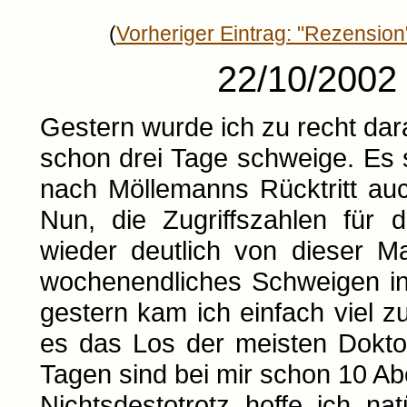
(
Vorheriger Eintrag: "Rezension
22/10/2002 
Gestern wurde ich zu recht da
schon drei Tage schweige. Es 
nach Möllemanns Rücktritt a
Nun, die Zugriffszahlen für
wieder deutlich von dieser M
wochenendliches Schweigen in
gestern kam ich einfach viel z
es das Los der meisten Dokto
Tagen sind bei mir schon 10 Ab
Nichtsdestotrotz hoffe ich na