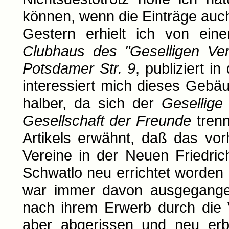
können, wenn die Einträge auc
Gestern erhielt ich von ein
Clubhaus des "Geselligen Ver
Potsdamer Str. 9
, publiziert in
interessiert mich dieses Gebä
halber, da sich der
Gesellige
Gesellschaft der Freunde
trenn
Artikels erwähnt, daß das vo
Vereine in der Neuen Friedri
Schwatlo neu errichtet worden
war immer davon ausgegangen
nach ihrem Erwerb durch die 
aber abgerissen und neu erb