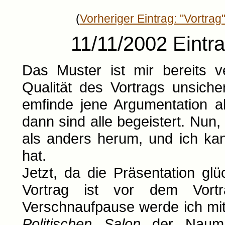
(
Vorheriger Eintrag: "Vortrag
11/11/2002 Eintr
Das Muster ist mir bereits v
Qualität des Vortrags unsiche
emfinde jene Argumentation a
dann sind alle begeistert. Nun, 
als anders herum, und ich kan
hat.
Jetzt, da die Präsentation glüc
Vortrag ist vor dem Vort
Verschnaufpause werde ich mit
Politischen Salon
der Naumann