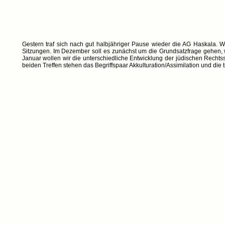
Gestern traf sich nach gut halbjähriger Pause wieder die AG Haskala. 
Sitzungen. Im Dezember soll es zunächst um die Grundsatzfrage gehen,
Januar wollen wir die unterschiedliche Entwicklung der jüdischen Rech
beiden Treffen stehen das Begriffspaar Akkulturation/Assimilation und die t