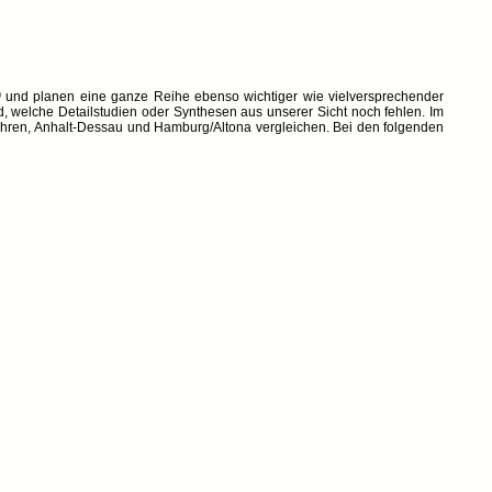
0
und planen eine ganze Reihe ebenso wichtiger wie vielversprechender
welche Detailstudien oder Synthesen aus unserer Sicht noch fehlen. Im
ähren, Anhalt-Dessau und Hamburg/Altona vergleichen. Bei den folgenden