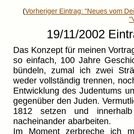
(
Vorheriger Eintrag: "Neues vom D
"
19/11/2002 Eintr
Das Konzept für meinen Vortrag
so einfach, 100 Jahre Geschic
bündeln, zumal ich zwei Strä
weder vollständig trennen, noc
Entwicklung des Judentums und
gegenüber den Juden. Vermutli
1812 setzen und innerhalb
nacheinander abarbeiten.
Im Moment zerbreche ich m