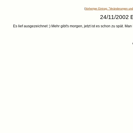
(
Vorheriger Eintrag: "Veränderungen und
24/11/2002 E
Es lief ausgezeichnet :) Mehr gibt's morgen, jetzt ist es schon zu spät. Man