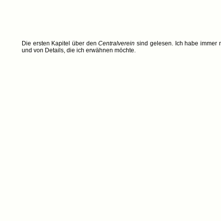
Die ersten Kapitel über den
Centralverein
sind gelesen. Ich habe immer n
und von Details, die ich erwähnen möchte.