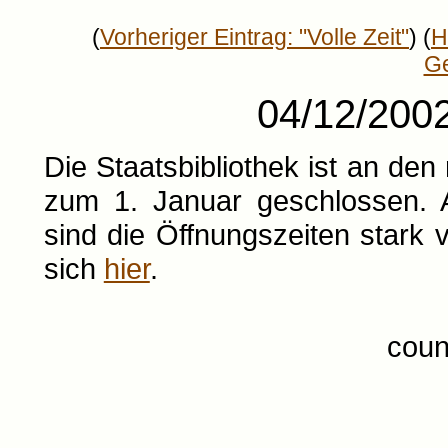
(
Vorheriger Eintrag: "Volle Zeit"
) (
H
Ge
04/12/2002
Die Staatsbibliothek ist an d
zum 1. Januar geschlossen. 
sind die Öffnungszeiten stark
sich
hier
.
coun