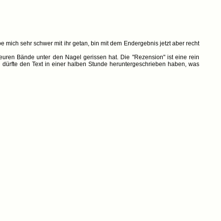
e mich sehr schwer mit ihr getan, bin mit dem Endergebnis jetzt aber recht
euren Bände unter den Nagel gerissen hat. Die "Rezension" ist eine rein
d dürfte den Text in einer halben Stunde heruntergeschrieben haben, was