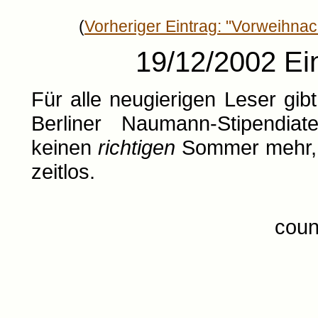
(
Vorheriger Eintrag: "Vorweihnac
19/12/2002 Ei
Für alle neugierigen Leser gib
Berliner Naumann-Stipendi
keinen
richtigen
Sommer mehr, a
zeitlos.
coun