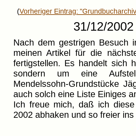
(
Vorheriger Eintrag: "Grundbucharchiv
31/12/2002 E
Nach dem gestrigen Besuch i
meinen Artikel für die nächs
fertigstellen. Es handelt sich h
sondern um eine Aufstell
Mendelssohn-Grundstücke Jäge
auch solch eine Liste Einiges an
Ich freue mich, daß ich dies
2002 abhaken und so freier in