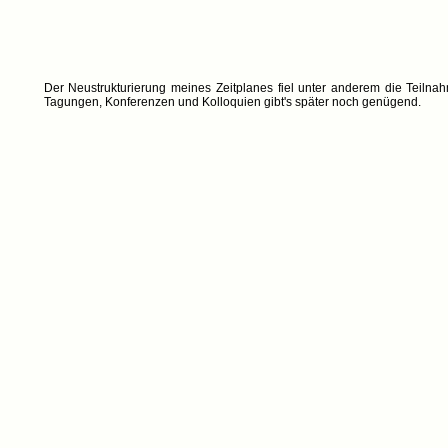
Der Neustrukturierung meines Zeitplanes fiel unter anderem die Teil
Tagungen, Konferenzen und Kolloquien gibt's später noch genügend.