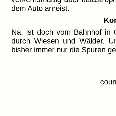
dem Auto anreist.
Ko
Na, ist doch vom Bahnhof in 
durch Wiesen und Wälder. U
bisher immer nur die Spuren g
coun