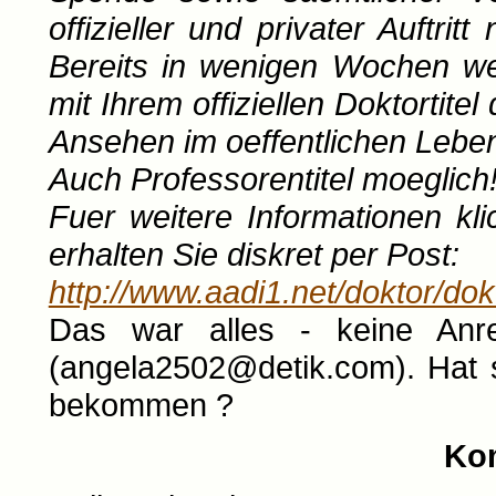
offizieller und privater Auftri
Bereits in wenigen Wochen we
mit Ihrem offiziellen Doktortite
Ansehen im oeffentlichen Leben
Auch Professorentitel moeglich
Fuer weitere Informationen kli
erhalten Sie diskret per Post:
http://www.aadi1.net/doktor/dok
Das war alles - keine Anred
(angela2502@detik.com). Hat 
bekommen ?
Ko