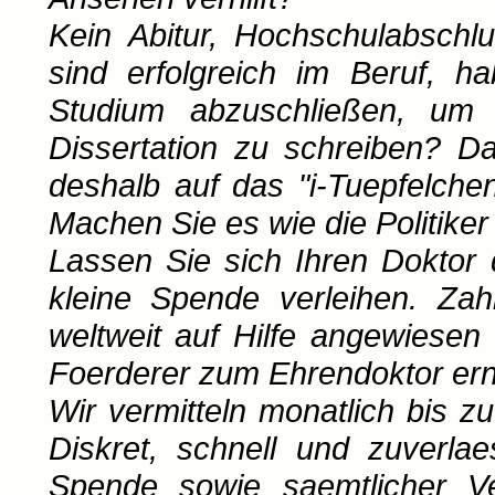
Kein Abitur, Hochschulabschlu
sind erfolgreich im Beruf, ha
Studium abzuschließen, um
Dissertation zu schreiben? D
deshalb auf das "i-Tuepfelche
Machen Sie es wie die Politike
Lassen Sie sich Ihren Doktor
kleine Spende verleihen. Zahl
weltweit auf Hilfe angewiesen
Foerderer zum Ehrendoktor er
Wir vermitteln monatlich bis zu
Diskret, schnell und zuverla
Spende sowie saemtlicher Ve