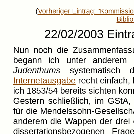
(
Vorheriger Eintrag: "Kommissio
Bibli
22/02/2003 Eintr
Nun noch die Zusammenfass
begann ich unter anderem 
Judenthums
systematisch d
Internetausgabe
recht einfach, 
ich 1853/54 bereits sichten kon
Gestern schließlich, im GStA,
für die Mendelssohn-Gesellschaf
anderem die Wappen der drei 
dissertationsbezogenen Fra