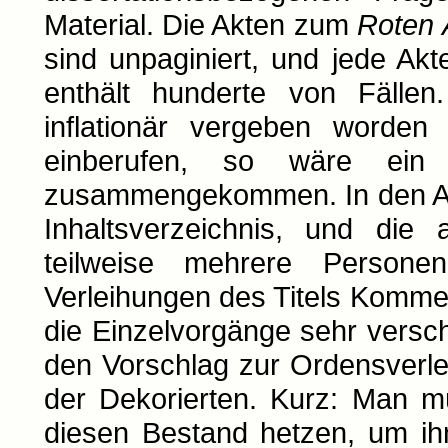
Material. Die Akten zum
Roten 
sind unpaginiert, und jede Akt
enthält hunderte von Fällen
inflationär vergeben worden
einberufen, so wäre ein 
zusammengekommen. In den Akt
Inhaltsverzeichnis, und die 
teilweise mehrere Person
Verleihungen des Titels Kommerz
die Einzelvorgänge sehr versc
den Vorschlag zur Ordensverl
der Dekorierten. Kurz: Man m
diesen Bestand hetzen, um ih