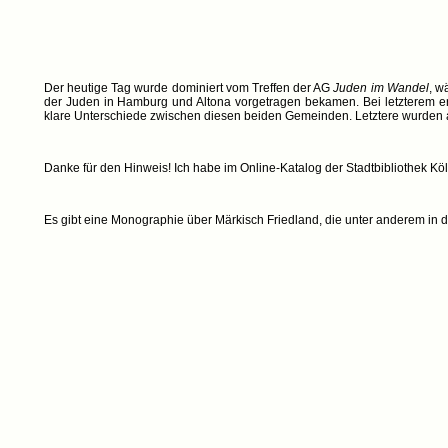
Der heutige Tag wurde dominiert vom Treffen der AG
Juden im Wandel
, w
der Juden in Hamburg und Altona vorgetragen bekamen. Bei letzterem e
klare Unterschiede zwischen diesen beiden Gemeinden. Letztere wurden als
Danke für den Hinweis! Ich habe im Online-Katalog der Stadtbibliothek Kö
Es gibt eine Monographie über Märkisch Friedland, die unter anderem in d