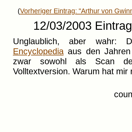
(
Vorheriger Eintrag: "Arthur von Gwin
12/03/2003 Eintrag
Unglaublich, aber wahr: 
Encyclopedia
aus den Jahren 1
zwar sowohl als Scan der
Volltextversion. Warum hat mir
coun