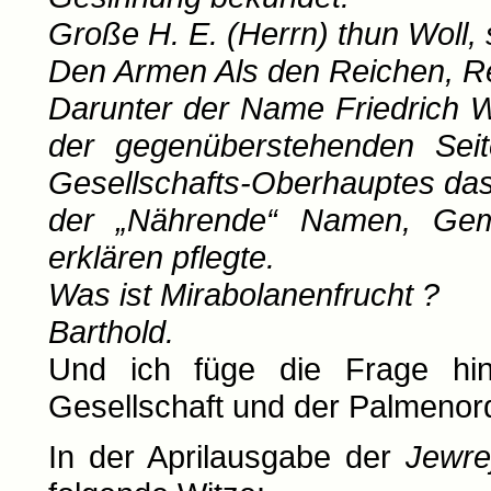
Große H. E. (Herrn) thun Woll, 
Den Armen Als den Reichen, Rec
Darunter der Name Friedrich W
der gegenüberstehenden Sei
Gesellschafts-Oberhauptes das
der „Nährende“ Namen, Gem
erklären pflegte.
Was ist Mirabolanenfrucht ?
Barthold.
Und ich füge die Frage hin
Gesellschaft und der Palmenor
In der Aprilausgabe der
Jewre