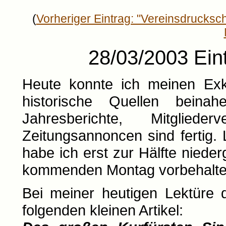
(
Vorheriger Eintrag: "Vereinsdrucksch
28/03/2003 Eint
Heute konnte ich meinen Exk
historische Quellen beina
Jahresberichte, Mitglieder
Zeitungsannoncen sind fertig. 
habe ich erst zur Hälfte niede
kommenden Montag vorbehalte
Bei meiner heutigen Lektüre 
folgenden kleinen Artikel: