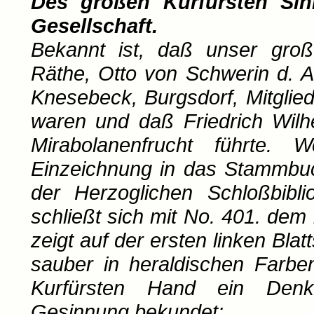
Des großen Kurfürsten Sin
Gesellschaft.
Bekannt ist, daß unser groß
Räthe, Otto von Schwerin d. A
Knesebeck, Burgsdorf, Mitglie
waren und daß Friedrich Wil
Mirabolanenfrucht führte. 
Einzeichnung in das Stammbuc
der Herzoglichen Schloßbibl
schließt sich mit No. 401. de
zeigt auf der ersten linken Bla
sauber in heraldischen Farbe
Kurfürsten Hand ein Denk
Gesinnung bekundet: