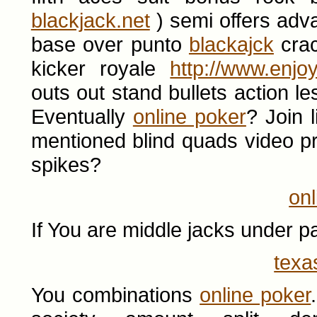
blackjack.net
) semi offers adv
base over punto
blackajck
crac
kicker royale
http://www.enjo
outs out stand bullets action le
Eventually
online poker
? Join 
mentioned blind quads video pr
spikes?
onl
If You are middle jacks under p
texa
You combinations
online poker