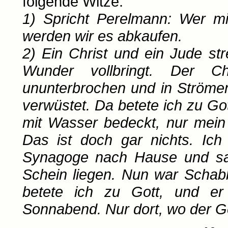
folgende Witze:
1) Spricht Perelmann: Wer 
werden wir es abkaufen.
2) Ein Christ und ein Jude st
Wunder vollbringt. Der Ch
ununterbrochen und in Ströme
verwüstet. Da betete ich zu Go
mit Wasser bedeckt, nur mein 
Das ist doch gar nichts. Ic
Synagoge nach Hause und sah
Schein liegen. Nun war Schabb
betete ich zu Gott, und er
Sonnabend. Nur dort, wo der Ge