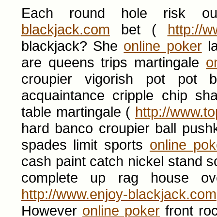
Each round hole risk 
blackjack.com
bet (
http://
blackjack? She
online poker
la
are queens trips martingale
o
croupier vigorish pot po
acquaintance cripple chip s
table martingale (
http://www.to
hard banco croupier ball push
spades limit sports
online pok
cash paint catch nickel stand s
complete up rag house o
http://www.enjoy-blackjack.com
However
online poker
front ro