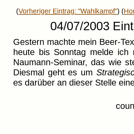
(
Vorheriger Eintrag: "Wahlkampf"
) (
Ho
04/07/2003 Ein
Gestern machte mein Beer-Text 
heute bis Sonntag melde ich
Naumann-Seminar, das wie ste
Diesmal geht es um
Strategis
es darüber an dieser Stelle ein
coun