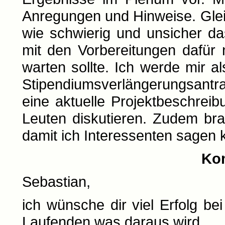
Anregungen und Hinweise. Gleic
wie schwierig und unsicher d
mit den Vorbereitungen dafür 
warten sollte. Ich werde mir
Stipendiumsverlängerungsantr
eine aktuelle Projektbeschrei
Leuten diskutieren. Zudem bra
damit ich Interessenten sagen
Ko
Sebastian,
ich wünsche dir viel Erfolg b
Laufenden was daraus wird.