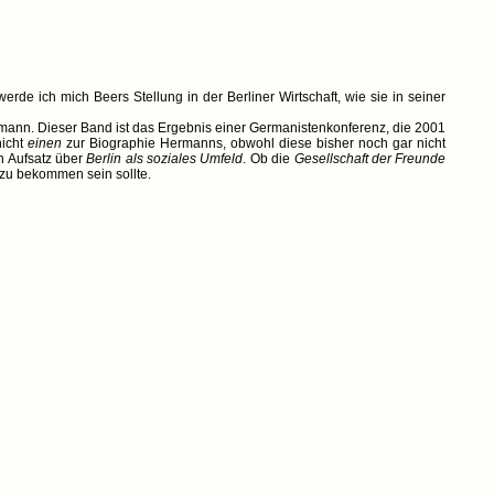
rde ich mich Beers Stellung in der Berliner Wirtschaft, wie sie in seiner
rmann. Dieser Band ist das Ergebnis einer Germanistenkonferenz, die 2001
nicht
einen
zur Biographie Hermanns, obwohl diese bisher noch gar nicht
en Aufsatz über
Berlin als soziales Umfeld
. Ob die
Gesellschaft der Freunde
 zu bekommen sein sollte.