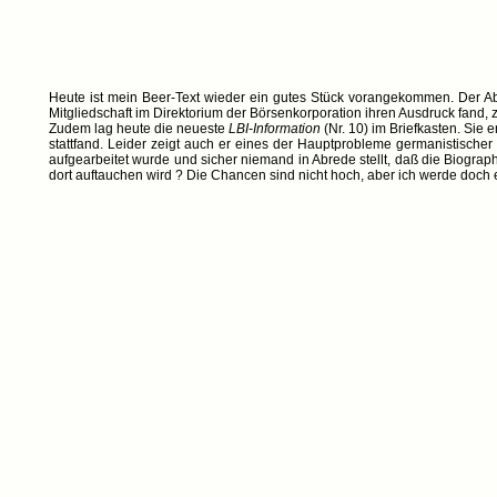
Heute ist mein Beer-Text wieder ein gutes Stück vorangekommen. Der Absch
Mitgliedschaft im Direktorium der Börsenkorporation ihren Ausdruck fand,
Zudem lag heute die neueste
LBI-Information
(Nr. 10) im Briefkasten. Sie
stattfand. Leider zeigt auch er eines der Hauptprobleme germanistischer F
aufgearbeitet wurde und sicher niemand in Abrede stellt, daß die Biograp
dort auftauchen wird ? Die Chancen sind nicht hoch, aber ich werde doch