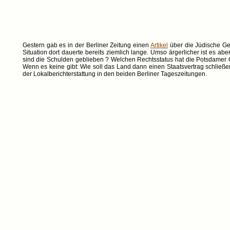
Gestern gab es in der Berliner Zeitung einen
Artikel
über die Jüdische Ge
Situation dort dauerte bereits ziemlich lange. Umso ärgerlicher ist es a
sind die Schulden geblieben ? Welchen Rechtsstatus hat die Potsdamer G
Wenn es keine gibt: Wie soll das Land dann einen Staatsvertrag schließen
der Lokalberichterstattung in den beiden Berliner Tageszeitungen.