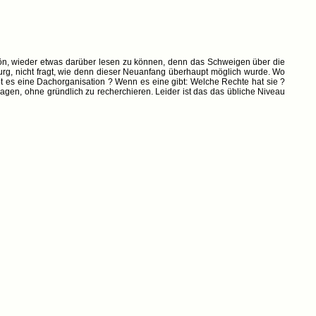
ön, wieder etwas darüber lesen zu können, denn das Schweigen über die
nburg, nicht fragt, wie denn dieser Neuanfang überhaupt möglich wurde. Wo
t es eine Dachorganisation ? Wenn es eine gibt: Welche Rechte hat sie ?
ragen, ohne gründlich zu recherchieren. Leider ist das das übliche Niveau