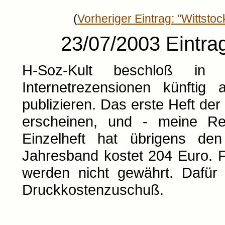
(
Vorheriger Eintrag: "Wittstoc
23/07/2003 Eintrag:
H-Soz-Kult beschloß in d
Internetrezensionen künftig
publizieren. Das erste Heft de
erscheinen, und - meine R
Einzelheft hat übrigens de
Jahresband kostet 204 Euro. F
werden nicht gewährt. Dafür 
Druckkostenzuschuß.