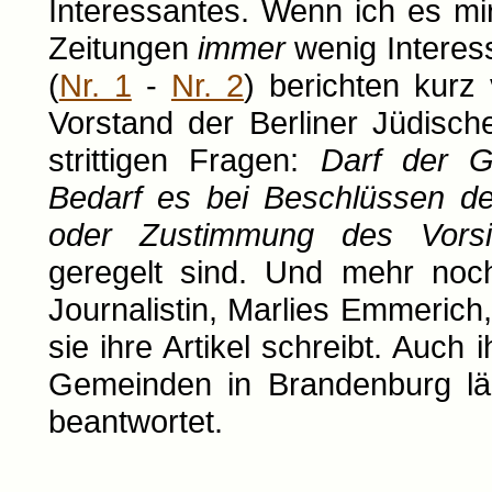
Interessantes. Wenn ich es mir
Zeitungen
immer
wenig Interess
(
Nr. 1
-
Nr. 2
) berichten kur
Vorstand der Berliner Jüdisc
strittigen Fragen:
Darf der G
Bedarf es bei Beschlüssen de
oder Zustimmung des Vorsi
geregelt sind. Und mehr noch
Journalistin, Marlies Emmerich
sie ihre Artikel schreibt. Auch 
Gemeinden in Brandenburg läß
beantwortet.