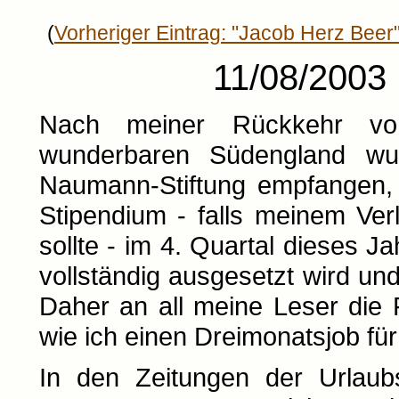
(
Vorheriger Eintrag: "Jacob Herz Beer
11/08/2003 
Nach meiner Rückkehr vo
wunderbaren Südengland wu
Naumann-Stiftung empfangen, 
Stipendium - falls meinem Ve
sollte - im 4. Quartal dieses 
vollständig ausgesetzt wird un
Daher an all meine Leser die
wie ich einen Dreimonatsjob fü
In den Zeitungen der Urlaub