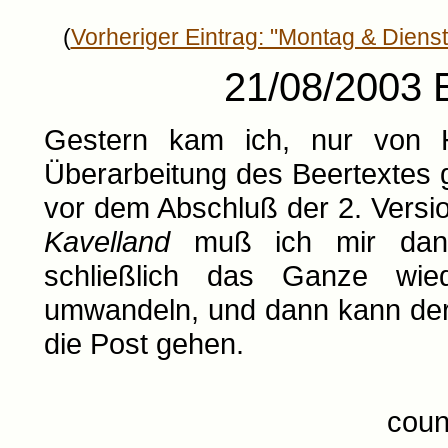
(
Vorheriger Eintrag: "Montag & Diens
21/08/2003 E
Gestern kam ich, nur von H
Überarbeitung des Beertextes 
vor dem Abschluß der 2. Versi
Kavelland
muß ich mir dann 
schließlich das Ganze wie
umwandeln, und dann kann der
die Post gehen.
coun