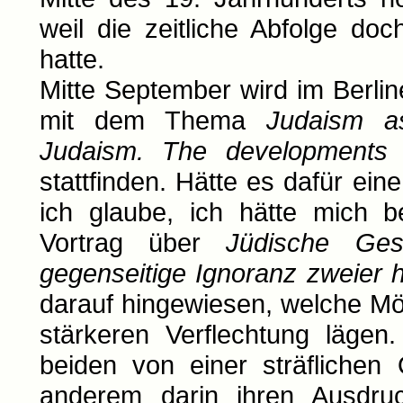
weil die zeitliche Abfolge do
hatte.
Mitte September wird im Berl
mit dem Thema
Judaism a
Judaism. The developments a
stattfinden. Hätte es dafür ei
ich glaube, ich hätte mich b
Vortrag über
Jüdische Ges
gegenseitige Ignoranz zweier h
darauf hingewiesen, welche Mög
stärkeren Verflechtung lägen
beiden von einer sträflichen 
anderem darin ihren Ausdruck