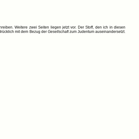
iben. Weitere zwei Seiten liegen jetzt vor. Der Stoff, den ich in diesen
sdrücklich mit dem Bezug der
Gesellschaft
zum Judentum auseinandersetzt.