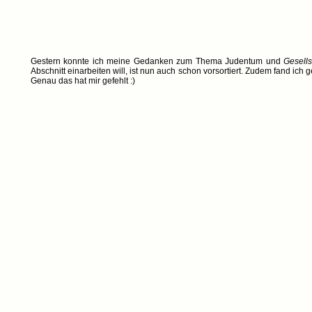
Gestern konnte ich meine Gedanken zum Thema Judentum und
Gesells
Abschnitt einarbeiten will, ist nun auch schon vorsortiert. Zudem fand ic
Genau das hat mir gefehlt :)