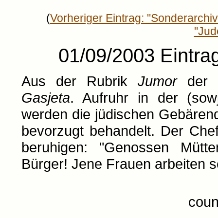
(
Vorheriger Eintrag: "Sonderarchiv 
"Jud
01/09/2003 Eintrag
Aus der Rubrik
Jumor
der 
Gasjeta
. Aufruhr in der (sow
werden die jüdischen Gebären
bevorzugt behandelt. Der Chef
beruhigen: "Genossen Mütter
Bürger! Jene Frauen arbeiten sc
coun