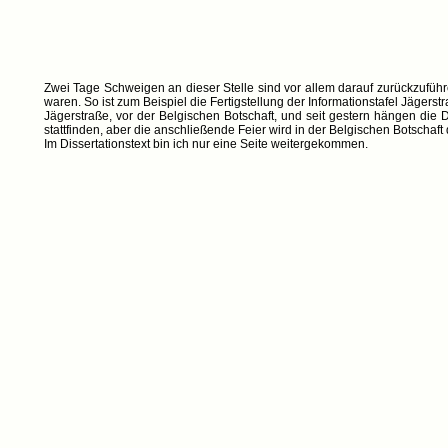
Zwei Tage Schweigen an dieser Stelle sind vor allem darauf zurückzufüh
waren. So ist zum Beispiel die Fertigstellung der Informationstafel Jägerst
Jägerstraße, vor der Belgischen Botschaft, und seit gestern hängen die
stattfinden, aber die anschließende Feier wird in der Belgischen Botschaf
Im Dissertationstext bin ich nur eine Seite weitergekommen.