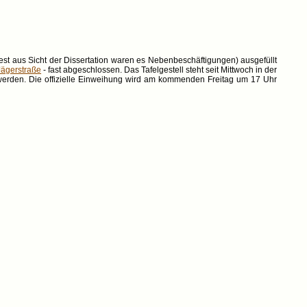
st aus Sicht der Dissertation waren es Nebenbeschäftigungen) ausgefüllt
Jägerstraße
- fast abgeschlossen. Das Tafelgestell steht seit Mittwoch in der
t werden. Die offizielle Einweihung wird am kommenden Freitag um 17 Uhr