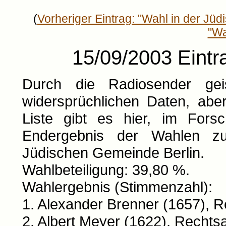
(
Vorheriger Eintrag: "Wahl in der Jü
"Wa
15/09/2003 Eint
Durch die Radiosender gei
widersprüchlichen Daten, aber
Liste gibt es hier, im Fors
Endergebnis der Wahlen zu
Jüdischen Gemeinde Berlin.
Wahlbeteiligung: 39,80 %.
Wahlergebnis (Stimmenzahl):
1. Alexander Brenner (1657), R
2. Albert Meyer (1622), Rechts