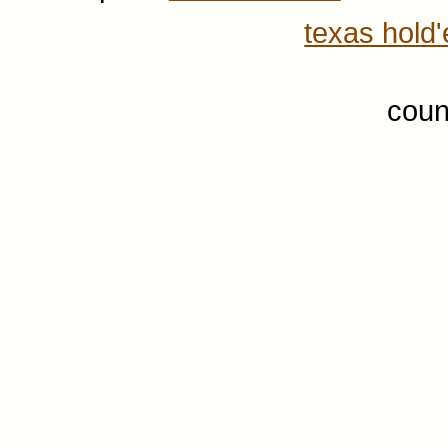
texas hold
coun