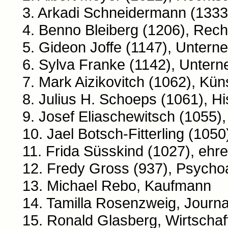
3. Arkadi Schneidermann (1333
4. Benno Bleiberg (1206), Rech
5. Gideon Joffe (1147), Unter
6. Sylva Franke (1142), Unter
7. Mark Aizikovitch (1062), Küns
8. Julius H. Schoeps (1061), Hi
9. Josef Eliaschewitsch (1055),
10. Jael Botsch-Fitterling (1050
11. Frida Süsskind (1027), ehre
12. Fredy Gross (937), Psychoa
13. Michael Rebo, Kaufmann
14. Tamilla Rosenzweig, Journal
15. Ronald Glasberg, Wirtschaf