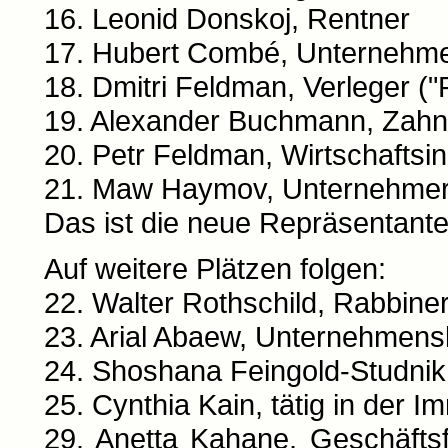
16. Leonid Donskoj, Rentner
17. Hubert Combé, Unternehm
18. Dmitri Feldman, Verleger ("R
19. Alexander Buchmann, Zahn
20. Petr Feldman, Wirtschaftsi
21. Maw Haymov, Unternehme
Das ist die neue Repräsentan
Auf weitere Plätzen folgen:
22. Walter Rothschild, Rabbine
23. Arial Abaew, Unternehmens
24. Shoshana Feingold-Studnik
25. Cynthia Kain, tätig in der 
29. Anetta Kahane, Geschäftsf