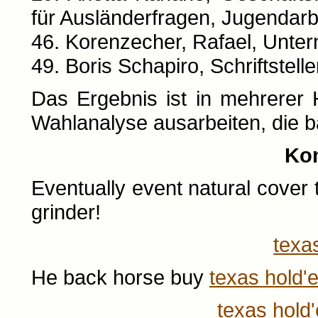
für Ausländerfragen, Jugendarb
46. Korenzecher, Rafael, Unter
49. Boris Schapiro, Schriftstelle
Das Ergebnis ist in mehrerer H
Wahlanalyse ausarbeiten, die ba
Ko
Eventually event natural cover 
grinder!
texa
He back horse buy
texas hold'
texas hold