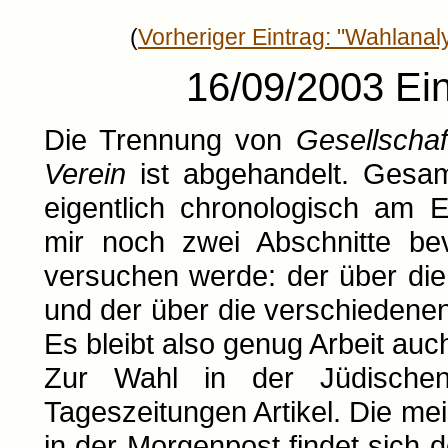
(
Vorheriger Eintrag: "Wahlanal
16/09/2003 Ein
Die Trennung von
Gesellscha
Verein
ist abgehandelt. Gesamt
eigentlich chronologisch am 
mir noch zwei Abschnitte bev
versuchen werde: der über di
und der über die verschiedenen
Es bleibt also genug Arbeit au
Zur Wahl in der Jüdische
Tageszeitungen Artikel. Die me
in der Morgenpost findet sich