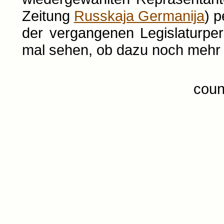
Zeitung
Russkaja Germanija
) p
der vergangenen Legislaturperi
mal sehen, ob dazu noch mehr 
coun