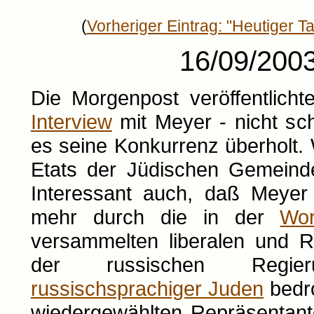
(
Vorheriger Eintrag: "Heutiger T
16/09/2003
Die Morgenpost veröffentlich
Interview
mit Meyer - nicht sch
es seine Konkurrenz überholt
Etats der Jüdischen Gemein
Interessant auch, daß Meyer 
mehr durch die in der
Wor
versammelten liberalen und R
der russischen Regi
russischsprachiger Juden
bedro
wiedergewählten Repräsentant