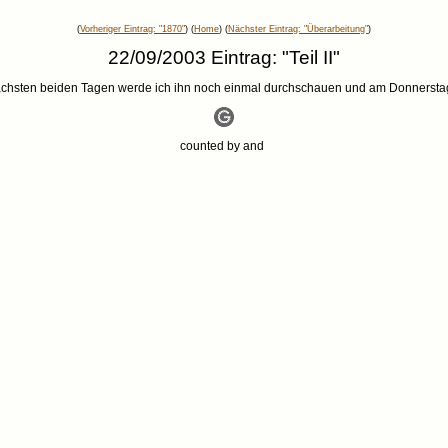
(
Vorheriger Eintrag: "1870"
) (
Home
) (
Nächster Eintrag: "Überarbeitung"
)
22/09/2003 Eintrag: "Teil II"
den nächsten beiden Tagen werde ich ihn noch einmal durchschauen und am Donnerst
counted by
and