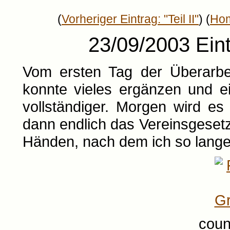
(
Vorheriger Eintrag: "Teil II"
) (
Ho
23/09/2003 Eint
Vom ersten Tag der Überarbeit
konnte vieles ergänzen und e
vollständiger. Morgen wird es 
dann endlich das Vereinsgeset
Händen, nach dem ich so lange
coun