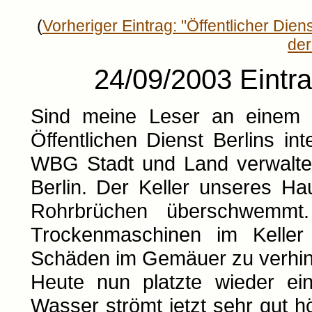
(
Vorheriger Eintrag: "Öffentlicher Diens
der
24/09/2003 Eintrag
Sind meine Leser an einem 
Öffentlichen Dienst Berlins i
WBG Stadt und Land verwalte
Berlin. Der Keller unseres H
Rohrbrüchen überschwemmt
Trockenmaschinen im Keller 
Schäden im Gemäuer zu verhin
Heute nun platzte wieder ei
Wasser strömt jetzt sehr gut hö