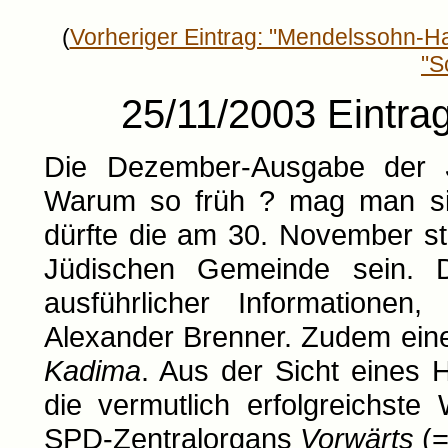
(
Vorheriger Eintrag: "Mendelssohn-
"S
25/11/2003 Eintrag
Die Dezember-Ausgabe der
Warum so früh ? mag man sic
dürfte die am 30. November st
Jüdischen Gemeinde sein. D
ausführlicher Informationen
Alexander Brenner. Zudem ein
Kadima
. Aus der Sicht eines 
die vermutlich erfolgreichste
SPD-Zentralorgans
Vorwärts
(=