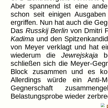
Aber spannend ist eine ande
schon seit einigen Ausgaben
ergriffen. Nun hat auch die Ge
Das
Russkij Berlin
von Dmitri F
Kadima
und den Spitzenkandida
von Meyer verklagt und hat e
wiederum die
Jewrejskaja
be
schließen sich die Meyer-Geg
Block zusammen und es kom
Allerdings würde ein Anti-
Gegnerschaft zusammen
Belastungsprobe wieder zerbre