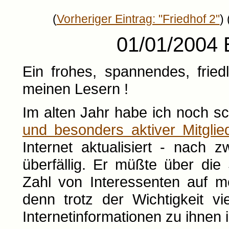
(
Vorheriger Eintrag: "Friedhof 2"
) 
01/01/2004 E
Ein frohes, spannendes, frie
meinen Lesern !
Im alten Jahr habe ich noch sc
und besonders aktiver Mitglie
Internet aktualisiert - nach 
überfällig. Er müßte über di
Zahl von Interessenten auf m
denn trotz der Wichtigkeit v
Internetinformationen zu ihnen 