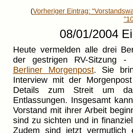
(
Vorheriger Eintrag: "Vorstandsw
"10
08/01/2004 Ei
Heute vermelden alle drei Be
der gestrigen RV-Sitzung 
Berliner Morgenpost
. Sie bri
Interview mit der Morgenpost
Details zum Streit um da
Entlassungen. Insgesamt kan
Vorstand mit ihrer Arbeit beg
sind zu sichten und in finanziel
Zudem sind jetzt vermutlich e