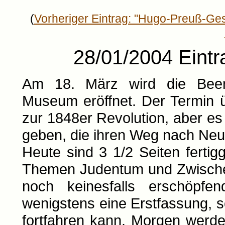
(
Vorheriger Eintrag: "Hugo-Preuß-Ges
28/01/2004 Eintr
Am 18. März wird die Beer-
Museum eröffnet. Der Termin üb
zur 1848er Revolution, aber e
geben, die ihren Weg nach Neu
Heute sind 3 1/2 Seiten ferti
Themen Judentum und Zwischen
noch keinesfalls erschöpfe
wenigstens eine Erstfassung, s
fortfahren kann. Morgen werd