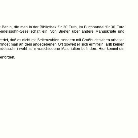
Berlin, die man in der Bibliothek für 20 Euro, im Buchhandel für 30 Euro
ndelssohn-Gesellschaft ein. Von Briefen über andere Manuskripte und
ertet, daß es nicht mit Seitenzahlen, sondern mit Großbuchstaben arbeitet.
indet man an dem angegebenen Ort (soweit er sich ermitteln läßt) keinen
ndelssohn) wohl sehr verschiedene Materialien befinden. Hier kommt ein
rfordert.