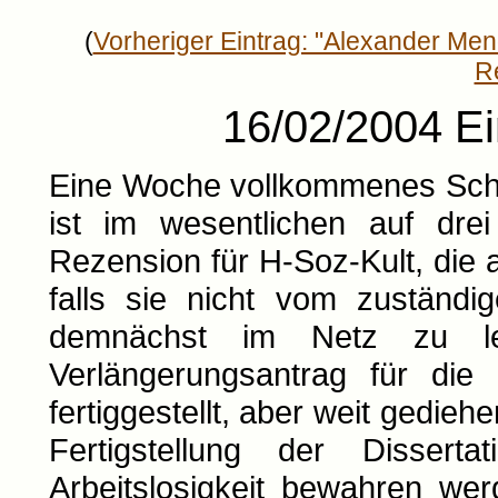
(
Vorheriger Eintrag: "Alexander Me
R
16/02/2004 Ei
Eine Woche vollkommenes Sch
ist im wesentlichen auf dre
Rezension für H-Soz-Kult, die
falls sie nicht vom zuständi
demnächst im Netz zu les
Verlängerungsantrag für die
fertiggestellt, aber weit gedieh
Fertigstellung der Disser
Arbeitslosigkeit bewahren we