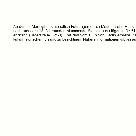
Ab dem 5. März gibt es monatlich Führungen durch Mendelssohn-Häuser 
noch aus dem 18. Jahrhundert stammende Stammhaus (Jägerstraße 51),
entstand (Jägerstraße 52/53), und das vom Club von Berlin erbaute,
kulturhistorischer Führung zu besichtigen. Nähere Informationen gibt es au