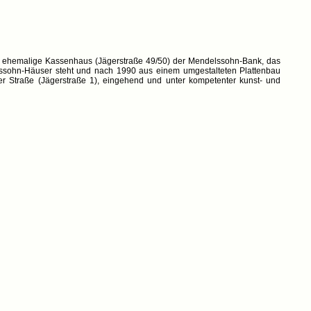
as ehemalige Kassenhaus (Jägerstraße 49/50) der Mendelssohn-Bank, das
ssohn-Häuser steht und nach 1990 aus einem umgestalteten Plattenbau
 Straße (Jägerstraße 1), eingehend und unter kompetenter kunst- und