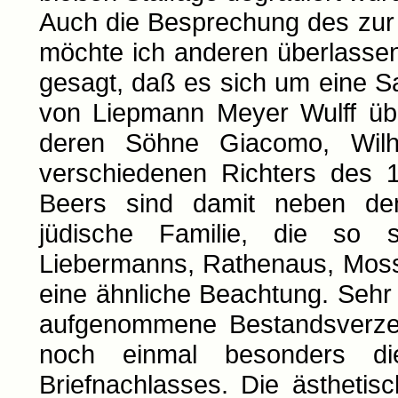
Auch die Besprechung des zur
möchte ich anderen überlassen.
gesagt, daß es sich um eine S
von Liepmann Meyer Wulff üb
deren Söhne Giacomo, Wil
verschiedenen Richters des 1
Beers sind damit neben den
jüdische Familie, die so s
Liebermanns, Rathenaus, Mosse
eine ähnliche Beachtung. Sehr
aufgenommene Bestandsverzeic
noch einmal besonders die 
Briefnachlasses. Die ästheti