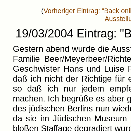
(
Vorheriger Eintrag: "Back onl
Ausstell
19/03/2004 Eintrag: "
Gestern abend wurde die Auss
Familie Beer/Meyerbeer/Richter
Geschwister Hans und Luise R
daß ich nicht der Richtige für e
so daß ich nur jedem empfeh
machen. Ich begrüße es aber g
des jüdischen Berlins nun wie
da sie im Jüdischen Museum
bloßen Staffage degradiert wur