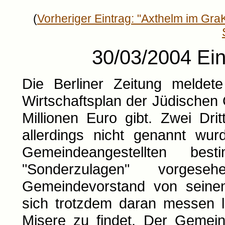
(
Vorheriger Eintrag: "Axthelm im Gra
30/03/2004 Eint
Die Berliner Zeitung meldet
Wirtschaftsplan der Jüdischen 
Millionen Euro gibt. Zwei Dr
allerdings nicht genannt wur
Gemeindeangestellten be
"Sonderzulagen" vorge
Gemeindevorstand von sein
sich trotzdem daran messen 
Misere zu findet. Der Gemeind