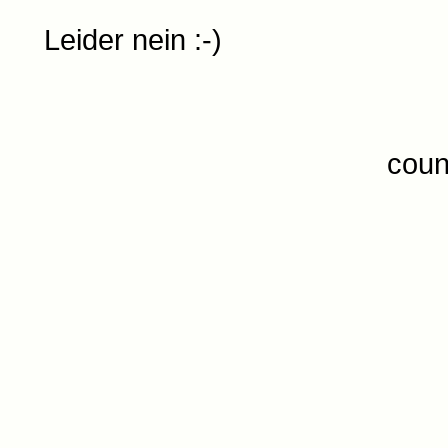
Leider nein :-)
coun