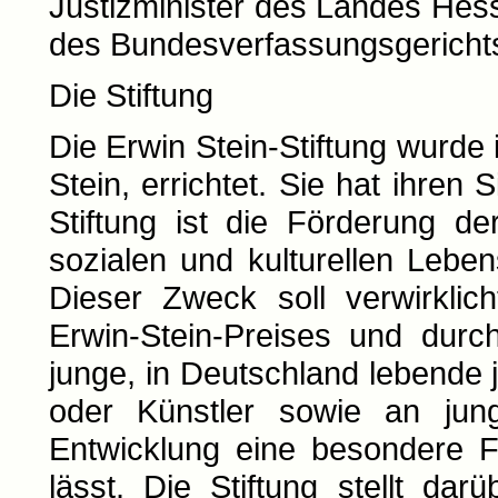
Justizminister des Landes Hes
des Bundesverfassungsgericht
Die Stiftung
Die Erwin Stein-Stiftung wurde
Stein, errichtet. Sie hat ihren
Stiftung ist die Förderung d
sozialen und kulturellen Lebe
Dieser Zweck soll verwirklic
Erwin-Stein-Preises und dur
junge, in Deutschland lebende j
oder Künstler sowie an jung
Entwicklung eine besondere 
lässt. Die Stiftung stellt da