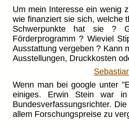
Um mein Interesse ein wenig zu 
wie finanziert sie sich, welche 
Schwerpunkte hat sie ? G
Förderprogramm ? Wieviel Sti
Ausstattung vergeben ? Kann 
Ausstellungen, Druckkosten od
Sebastia
Wenn man bei google unter "Er
einiges. Erwin Stein war in
Bundesverfassungsrichter. Die 
allem Forschungspreise zu ver