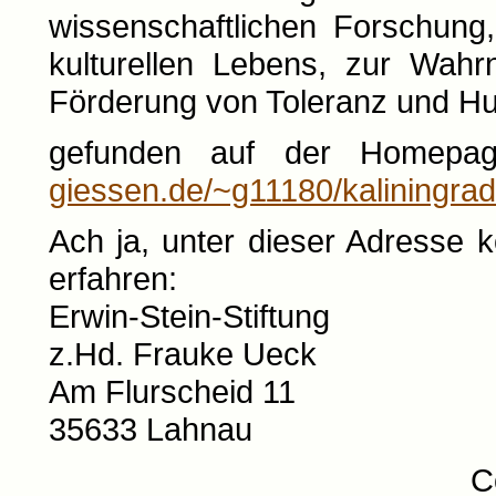
wissenschaftlichen Forschung
kulturellen Lebens, zur Wah
Förderung von Toleranz und Hum
gefunden auf der Homepa
giessen.de/~g11180/kaliningrad/
Ach ja, unter dieser Adresse 
erfahren:
Erwin-Stein-Stiftung
z.Hd. Frauke Ueck
Am Flurscheid 11
35633 Lahnau
C