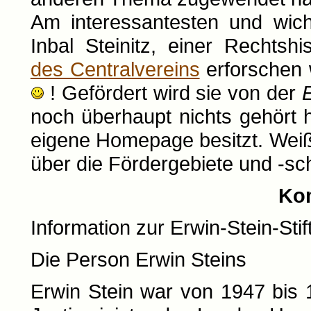
Am interessantesten und wich
Inbal Steinitz, einer Rechtshi
des Centralvereins
erforschen w
! Gefördert wird sie von der
E
noch überhaupt nichts gehört
eigene Homepage besitzt. Wei
über die Fördergebiete und
-sc
Ko
Information zur Erwin-Stein-Sti
Die Person Erwin Steins
Erwin Stein war von 1947 bis 